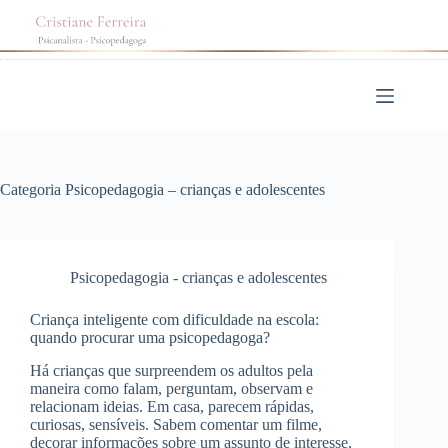
Pular
para
o
conteúdo
Categoria
Psicopedagogia – crianças e adolescentes
Psicopedagogia - crianças e adolescentes
Criança inteligente com dificuldade na escola:
quando procurar uma psicopedagoga?
Há crianças que surpreendem os adultos pela
maneira como falam, perguntam, observam e
relacionam ideias. Em casa, parecem rápidas,
curiosas, sensíveis. Sabem comentar um filme,
decorar informações sobre um assunto de interesse,