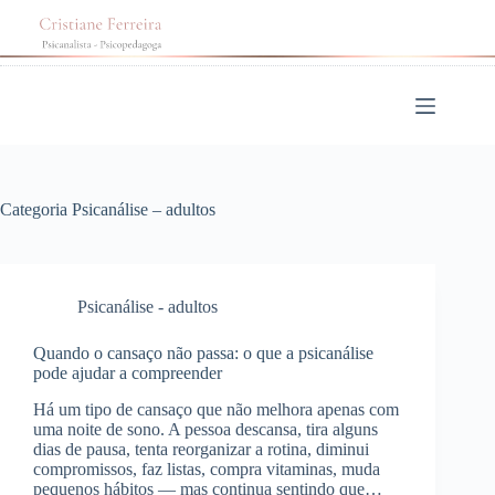
Pular
para
o
conteúdo
Categoria
Psicanálise – adultos
Psicanálise - adultos
Quando o cansaço não passa: o que a psicanálise
pode ajudar a compreender
Há um tipo de cansaço que não melhora apenas com
uma noite de sono. A pessoa descansa, tira alguns
dias de pausa, tenta reorganizar a rotina, diminui
compromissos, faz listas, compra vitaminas, muda
pequenos hábitos — mas continua sentindo que…